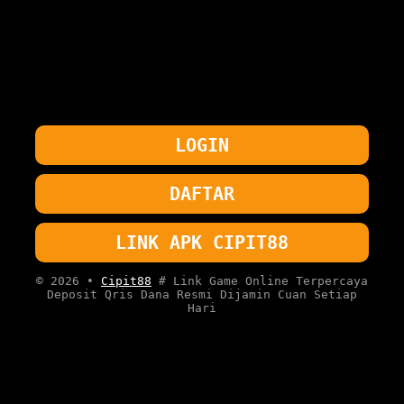
LOGIN
DAFTAR
LINK APK CIPIT88
© 2026 •
Cipit88
# Link Game Online Terpercaya
Deposit Qris Dana Resmi Dijamin Cuan Setiap
Hari